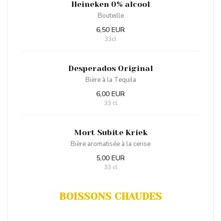
Heineken 0% alcool
Bouteille
6,50 EUR
33cl
Desperados Original
Bière à la Tequila
6,00 EUR
33 cl
Mort Subite Kriek
Bière aromatisée à la cerise
5,00 EUR
33 cl
BOISSONS CHAUDES