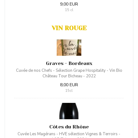
9,00 EUR
15 cl
VIN ROUGE
Graves - Bordeaux
Cuvée de nos Chefs - Sélection Grape Hospitality - Vin Bio
Château Tour Bicheau - 2022
8,00 EUR
15cl
Côtes du Rhône
Cuvée Les Magérans - HVE sélection Vignes & Terroirs -