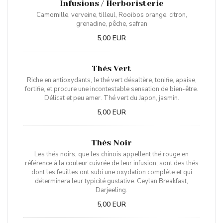
Infusions / Herboristerie
Camomille, verveine, tilleul, Rooibos orange, citron,
grenadine, pêche, safran
5,00 EUR
Thés Vert
Riche en antioxydants, le thé vert désaltère, tonifie, apaise,
fortifie, et procure une incontestable sensation de bien-être.
Délicat et peu amer. Thé vert du Japon, jasmin.
5,00 EUR
Thés Noir
Les thés noirs, que les chinois appellent thé rouge en
référence à la couleur cuivrée de leur infusion, sont des thés
dont les feuilles ont subi une oxydation complète et qui
déterminera leur typicité gustative. Ceylan Breakfast,
Darjeeling.
5,00 EUR