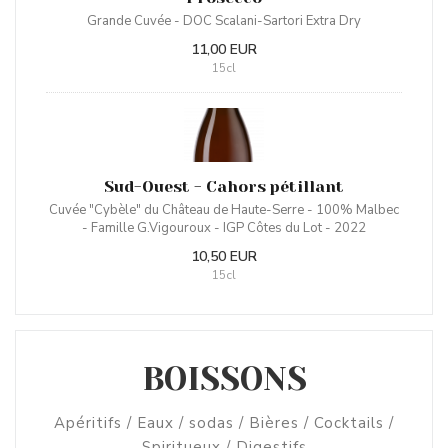
Grande Cuvée - DOC Scalani-Sartori Extra Dry
11,00 EUR
15cl
Sud-Ouest - Cahors pétillant
Cuvée "Cybèle" du Château de Haute-Serre - 100% Malbec
- Famille G.Vigouroux - IGP Côtes du Lot - 2022
10,50 EUR
15cl
BOISSONS
Apéritifs / Eaux / sodas / Bières / Cocktails /
Spiritueux / Digestifs