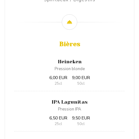
Bières
Heineken
Pression blonde
6,00 EUR
9,00 EUR
25cl
50cl
IPA Lagunitas
Pression IPA
6,50 EUR
9,50 EUR
25cl
50cl