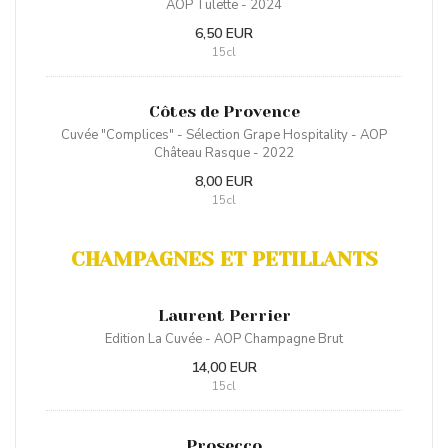
AOP Tulette - 2024
6,50 EUR
15cl
Côtes de Provence
Cuvée "Complices" - Sélection Grape Hospitality - AOP
Château Rasque - 2022
8,00 EUR
15cl
CHAMPAGNES ET PETILLANTS
Laurent Perrier
Edition La Cuvée - AOP Champagne Brut
14,00 EUR
15cl
Prosecco