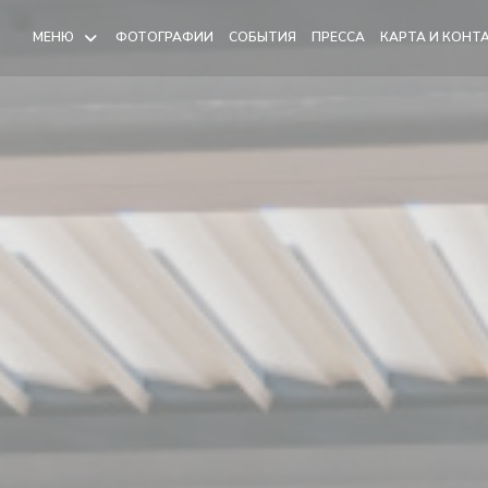
МЕНЮ
ФОТОГРАФИИ
СОБЫТИЯ
ПРЕССА
КАРТА И КОНТ