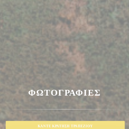
ΦΩΤΟΓΡΑΦΊΕΣ
ΚΆΝΤΕ ΚΡΆΤΗΣΗ ΤΡΑΠΕΖΙΟΎ