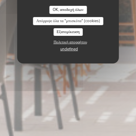
OK, αποδοχή όλων
Απόρριψε όλα τα "μπισκότα" (cookies)
Εξατομίκευση
Πολιτική απορρήτου
undefined