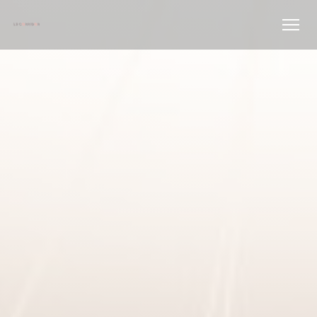
Personnalisation de vos choix en matière de cookies